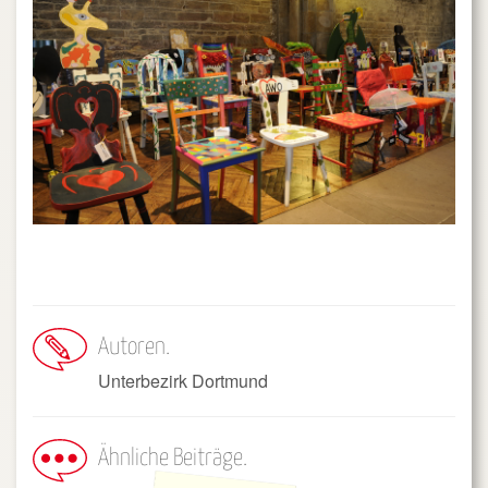
Autoren
Unterbezirk Dortmund
Ähnliche Beiträge