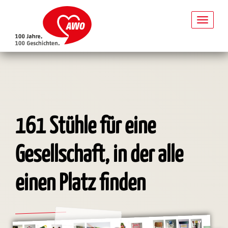
Toggl
naviga
Direkt
zum
Inhalt
161 Stühle für eine
Gesellschaft, in der alle
einen Platz finden