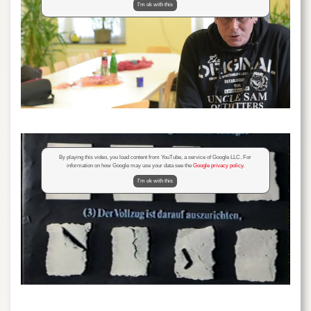
I'm ok with this
By playing this video, you load content from YouTube, a service of Google LLC. For
information on how Google may use your data see the
Google privacy policy
.
I'm ok with this