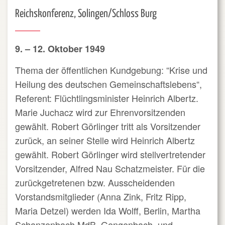
Reichskonferenz, Solingen/Schloss Burg
9. – 12. Oktober 1949
Thema der öffentlichen Kundgebung: “Krise und
Heilung des deutschen Gemeinschaftslebens“,
Referent: Flüchtlingsminister Heinrich Albertz.
Marie Juchacz wird zur Ehrenvorsitzenden
gewählt. Robert Görlinger tritt als Vorsitzender
zurück, an seiner Stelle wird Heinrich Albertz
gewählt. Robert Görlinger wird stellvertretender
Vorsitzender, Alfred Nau Schatzmeister. Für die
zurückgetretenen bzw. Ausscheidenden
Vorstandsmitglieder (Anna Zink, Fritz Ripp,
Maria Detzel) werden Ida Wolff, Berlin, Martha
Schanzenbach MdB, Gengenbach, und