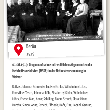
Berlin
1919
01.06.1919: Gruppenaufnahme mit weiblichen Abgeordneten der
Mehrheitssozialisten (MSDP) in der Nationalversammlung in
Weimar
Reitze, Johanna; Schroeder, Louise; Eichler, Wilhelmine; Lutze,
Ernestine; Tesch, Johanna; Röhl, Elisabeth; Kähler, Wilhelmine;
Lührs, Friede; Blos, Anna; Schilling, Blohm-Schuch, Clara; Minna
Martha; Simon, Anna; Ryneck, Elfriede; Höfs, Else; Lodahl, Gertrud;