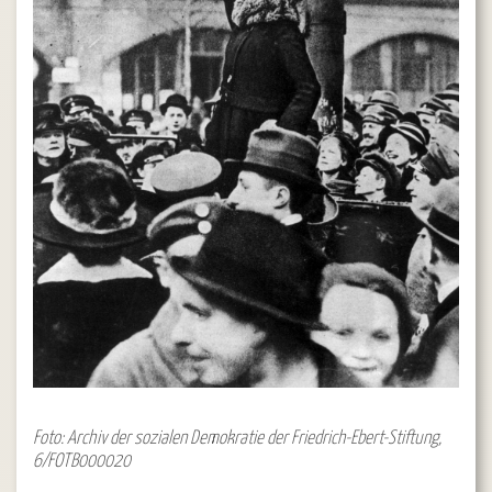
Foto: Archiv der sozialen Demokratie der Friedrich-Ebert-Stiftung,
6/FOTB000020