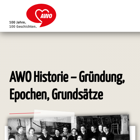
Direkt
zum
Inhalt
AWO Historie – Gründung,
Epochen, Grundsätze