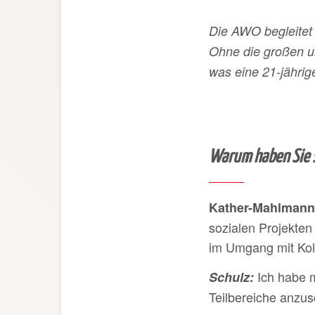
Die AWO begleitet 
Ohne die großen un
was eine 21-jährig
Warum haben Sie s
Kather-Mahlmann
sozialen Projekten
im Umgang mit Koll
Ich habe m
Schulz
:
Teilbereiche anzu