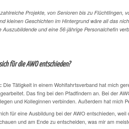
zahlreiche Projekte, von Senioren bis zu Flüchtlingen, 
d kleinen Geschichten im Hintergrund wäre all das nich
e Auszubildende und eine 56-jährige Personalchefin verb
ich für die AWO entschieden?
Die Tätigkeit in einem Wohlfahrtsverband hat mich ger
:
 gearbeitet. Das fing bei den Pfadfindern an. Bei der A
egen und Kolleginnen verbinden. Außerdem hat mich Pers
ich für eine Ausbildung bei der AWO entschieden, weil d
schauen und am Ende zu entscheiden, was mir am meisten