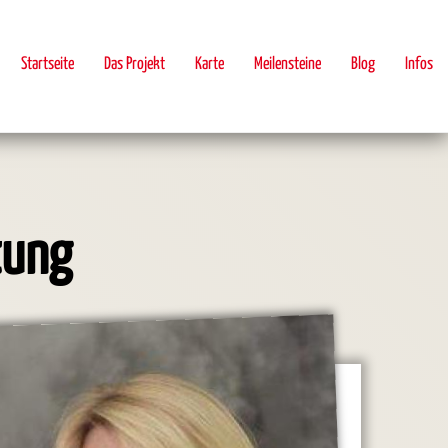
Startseite
Das Projekt
Karte
Meilensteine
Blog
Infos
tung