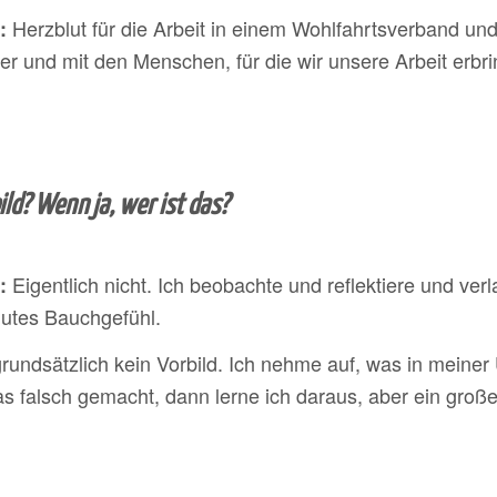
Herzblut für die Arbeit in einem Wohlfahrtsverband u
:
 und mit den Menschen, für die wir unsere Arbeit erbri
ild? Wenn ja, wer ist das?
Eigentlich nicht. Ich beobachte und reflektiere und ver
:
gutes Bauchgefühl.
rundsätzlich kein Vorbild. Ich nehme auf, was in mein
s falsch gemacht, dann lerne ich daraus, aber ein großes