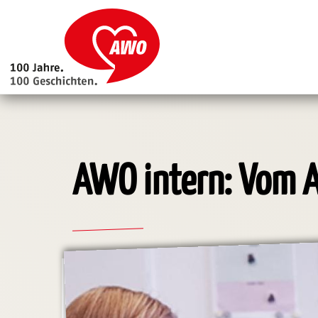
Main
navigation
Direkt
zum
Inhalt
AWO intern: Vom A