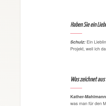
Haben Sie ein Lieb
Ein Liebli
Schulz
:
Projekt, weil ich d
Was zeichnet aus I
Kather-Mahlmann
was man für den M