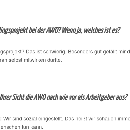
lingsprojekt bei der AWO? Wenn ja, welches ist es?
ngsprojekt? Das ist schwierig. Besonders gut gefällt mir
aran selbst mitwirken durfte.
hrer Sicht die AWO nach wie vor als Arbeitgeber aus?
Wir sind sozial eingestellt. Das heißt wir schauen im
:
enschen tun kann.