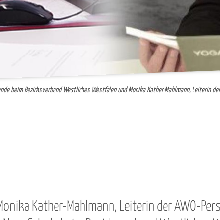
dende beim Bezirksverband Westliches Westfalen und
Monika Kather-Mahlmann,
Leiterin de
Monika Kather-Mahlmann, Leiterin der AWO-Pers