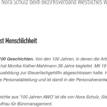
Nora Schulz beim Bezirksverband Westliches W
st Menschlichkeit
100 Geschichten.
Von den 100 Jahren, in denen die Arb
 hat Monika Kather-Mahlmann 38 Jahre begleitet. Mit 1
Ausbildung zur Steuerfachgehilfin abgeschlossen hatte. He
e Personalabteilung und ist damit in der Personalverantw
ichte aus '100 Jahren AWO' ist die von Nora Schulz. Si
uffrau für Büromanagement.