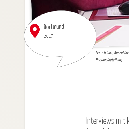
Dortmund
2017
Nora Schulz, Auszubil
Personalabteilung.
Interviews mit 