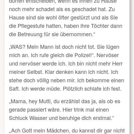
dürfen entscheiden, wenn es ihnen zu Hause
noch mehr schadet als es geschadet hat. Zu
Hause sind sie wohl öfter gestürzt und als Sie
die Pflegestufe hatten, haben ihre Töchter dann
die Betreuung für sie übernommen.“
„WAS? Mein Mann ist doch nicht tot. Sie lügen
mich an. Ich rufe gleich die Polizei!“. Nervöser
und nervöser werde ich. Ich bin nicht mehr Herr
meiner Selbst. Klar denken kann ich nicht. Ich
stehe doch völlig neben mir. Ich bekomme einen
Saft. Ich werde müde. Plötzlich schlafe ich fest.
„Mama, hey Mutti, du erzählst das ja, als ob es
gerade passiert wäre. Hier trink mal einen
Schluck Wasser und beruhige dich erstmal.“
„Ach Gott mein Mädchen, du kannst dir gar nicht