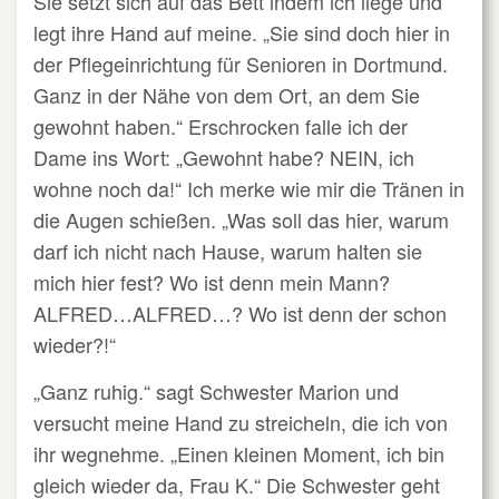
Sie setzt sich auf das Bett indem ich liege und
legt ihre Hand auf meine. „Sie sind doch hier in
der Pflegeinrichtung für Senioren in Dortmund.
Ganz in der Nähe von dem Ort, an dem Sie
gewohnt haben.“ Erschrocken falle ich der
Dame ins Wort: „Gewohnt habe? NEIN, ich
wohne noch da!“ Ich merke wie mir die Tränen in
die Augen schießen. „Was soll das hier, warum
darf ich nicht nach Hause, warum halten sie
mich hier fest? Wo ist denn mein Mann?
ALFRED…ALFRED…? Wo ist denn der schon
wieder?!“
„Ganz ruhig.“ sagt Schwester Marion und
versucht meine Hand zu streicheln, die ich von
ihr wegnehme. „Einen kleinen Moment, ich bin
gleich wieder da, Frau K.“ Die Schwester geht