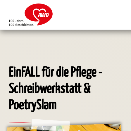
Direkt
zum
Inhalt
EinFALL für die Pflege -
Schreibwerkstatt &
PoetrySlam