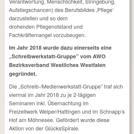
Verantwortung, Menschlichkeit, Sinngebung,
Aufstiegschancen) des Berufsbildes ‚Pflege’
darzustellen und so dem
drohenden Pflegenotstand und
Fachkräftemangel vorzubeugen.
Im Jahr 2018 wurde dazu einerseits eine
„Schreibw
erkstatt-Gruppe” vom AWO
Bezirksverband Westliches Westfalen
gegründet.
Die „Schreib-/Medienwerkstatt-Gruppe” traf sich
viermal im Jahr 2018 zu je 2-tägigen
Seminaren inkl. Übernachtung im
Freizeitwerk Welper/Hattingen und im Schnapp‘s
Hof am Möhnesee. Gefördert wurde diese
Aktion von der GlücksSpirale.