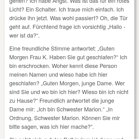
gehen? Ich habe Angst. Was ist das für ein rotes
Licht? Ein Schalter. Ich traue mich einfach. Ich
drücke ihn jetzt. Was wohl passiert? Oh, die Tür
geht auf. Fürchtend frage ich vorsichtig „Hallo -
wer ist da?“.
Eine freundliche Stimme antwortet: „Guten
Morgen Frau K. Haben Sie gut geschlafen?“ Ich
bin erschrocken. Woher kennt diese Person
meinen Namen und wieso habe ich hier
geschlafen? „Guten Morgen, junge Dame. Wer
sind Sie und wo bin ich hier? Wieso bin ich nicht
zu Hause?“ Freundlich antwortet die junge
Dame mir: „Ich bin Schwester Marion.“ „In
Ordnung, Schwester Marion. Können Sie mir
bitte sagen, was ich hier mache?“.