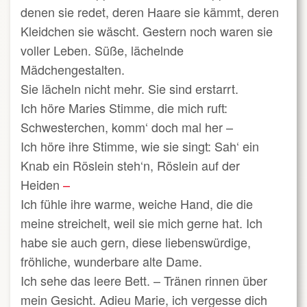
denen sie redet, deren Haare sie kämmt, deren
Kleidchen sie wäscht. Gestern noch waren sie
voller Leben. Süße, lächelnde
Mädchengestalten.
Sie lächeln nicht mehr. Sie sind erstarrt.
Ich höre Maries Stimme, die mich ruft:
Schwesterchen, komm
‘
doch mal her –
Ich höre ihre Stimme, wie sie singt: Sah‘ ein
Knab ein Röslein steh‘n, Röslein auf der
Heiden
–
Ich fühle ihre warme, weiche Hand, die die
meine streichelt, weil sie mich gerne hat. Ich
habe sie auch gern, diese liebenswürdige,
fröhliche, wunderbare alte Dame.
Ich sehe das leere Bett.
–
Tränen rinnen über
mein Gesicht. Adieu Marie, ich vergesse dich