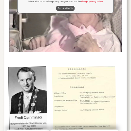
information on how Google may use your data see the
Google privacy policy
.
I'm ok with this