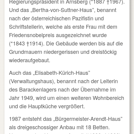
Regierungspräsident in Arnsberg (*1887
†1967).
Und das „Bertha-von-Suttner-Haus”, benannt
nach der österreichischen Pazifistin und
Schriftstellerin, welche als erste Frau mit dem
Friedensnobelpreis ausgezeichnet wurde
(*1843
†1914). Die Gebäude werden bis auf die
Grundmauern niedergerissen und dreistöckig
wiederaufgebaut.
Auch das „Elisabeth-Kürich-Haus”
(Verwaltungshaus), benannt nach der Leiterin
des Barackenlagers nach der Übernahme im
Jahr 1949, wird um einen weiteren Wohnbereich
und die Hauptküche vergrößert.
1987 entsteht das „Bürgermeister-Arendt-Haus”
als dreigeschossiger Anbau mit 18 Betten.