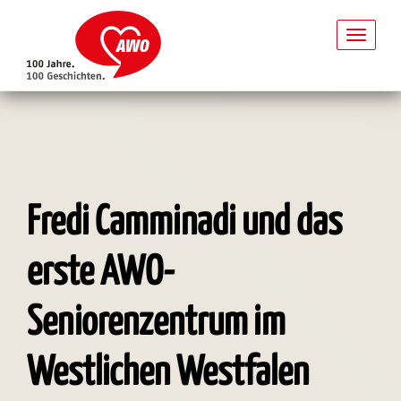
Toggl
naviga
Direkt
zum
Inhalt
Fredi Camminadi und das
erste AWO-
Seniorenzentrum im
Westlichen Westfalen