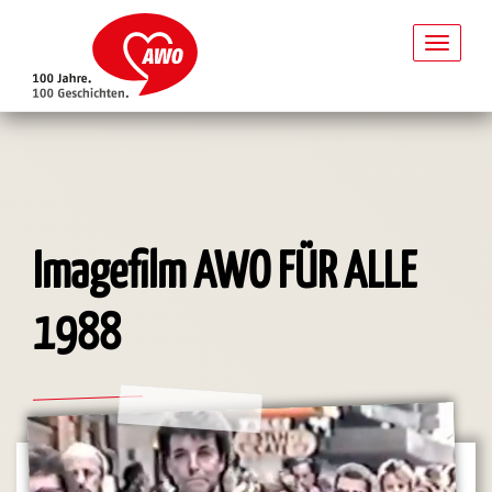
Toggl
naviga
Direkt
zum
Inhalt
Imagefilm AWO FÜR ALLE
1988