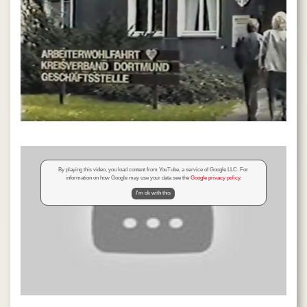
By playing this video, you load content from YouTube, a service of Google LLC. For
information on how Google may use your data see the
Google privacy policy
.
I'm ok with this