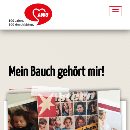
Toggl
naviga
Direkt
zum
Inhalt
Mein Bauch gehört mir!