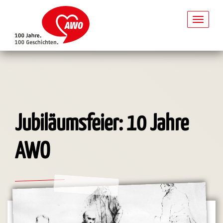
Toggl
naviga
Direkt
zum
Inhalt
Jubiläumsfeier: 10 Jahre
AWO