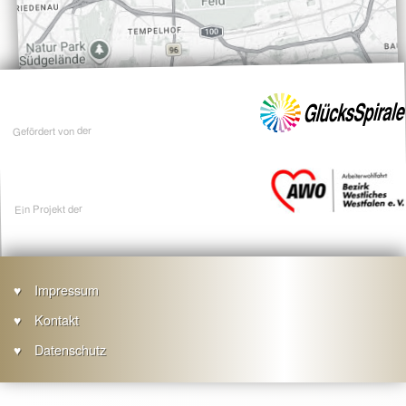
Gefördert von der
Ein Projekt der
Impressum
Kontakt
Footer
Datenschutz
menu