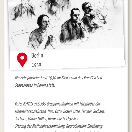
Berlin
1930
Die Zehnjahrfeier fand 1930 im Plenarsaal des Preußischen
Staatsrates in Berlin statt.
Foto: 6/FOTA045365 Gruppenaufnahme mit Mitglieder der
Mehrheitssozialisten
:
Hué, Otto; Braun, Otto; Fischer, Richard;
Juchacz, Marie; Müller, Hermann; Geck,Oskar
Sitzung der Nationalversammlung, Reproduktion; Zeichnung