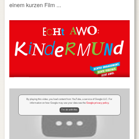
einem kurzen Film ...
By playing this video, you load content from YouTube, a service of Google LLC. For
information on how Google may use your data see the
Google privacy policy
.
I'm ok with this