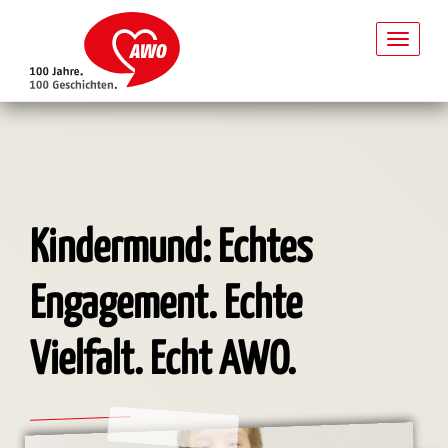
Toggl
naviga
Direkt
zum
Inhalt
Kindermund: Echtes
Engagement. Echte
Vielfalt. Echt AWO.