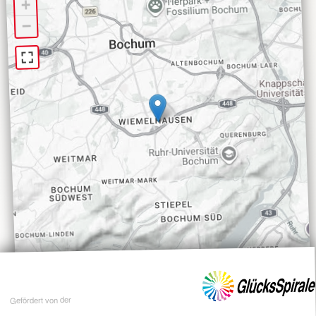
+
−
Gefördert von der