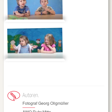
Autoren
Fotograf Georg Oligmüller
AWO Ruhr Mitte