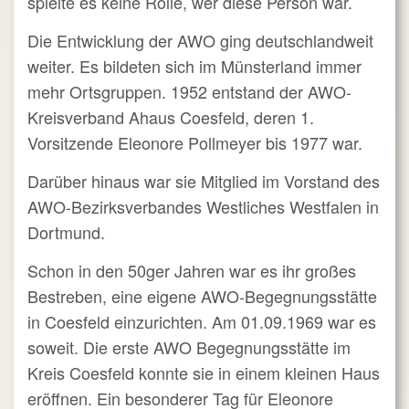
spielte es keine Rolle, wer diese Person war.
Die Entwicklung der AWO ging deutschlandweit
weiter. Es bildeten sich im Münsterland immer
mehr Ortsgruppen. 1952 entstand der AWO-
Kreisverband Ahaus Coesfeld, deren 1.
Vorsitzende Eleonore Pollmeyer bis 1977 war.
Darüber hinaus war sie Mitglied im Vorstand des
AWO-Bezirksverbandes Westliches Westfalen in
Dortmund.
Schon in den 50ger Jahren war es ihr großes
Bestreben, eine eigene AWO-Begegnungsstätte
in Coesfeld einzurichten. Am 01.09.1969 war es
soweit. Die erste AWO Begegnungsstätte im
Kreis Coesfeld konnte sie in einem kleinen Haus
eröffnen. Ein besonderer Tag für Eleonore