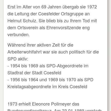
Erst im Alter von 69 Jahren übergab sie 1972
die Leitung der Coesfelder Ortsgruppe an
Helmut Schulz. Sie blieb bis zu Ihrem Tod mit
dem Ortsverein als Ehrenvorsitzende eng
verbunden.
Während ihrer aktiven Zeit für die
Arbeiterwohlfahrt war sie auch politisch für die
SPD aktiv:
- 1954 bis 1969 als SPD-Abgeordnete im
Stadtrat der Stadt Coesfeld
-
1956 bis 1964 und 1969 bis 1970 als SPD
Kreistagsabgeordnete im Kreis Coesfeld
1973 erhielt Eleonore Pollmeyer das
Bundesverdienstkreuz.
Am 23.01.1989 verstarb