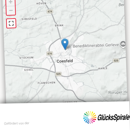
+
−
Gefördert von der