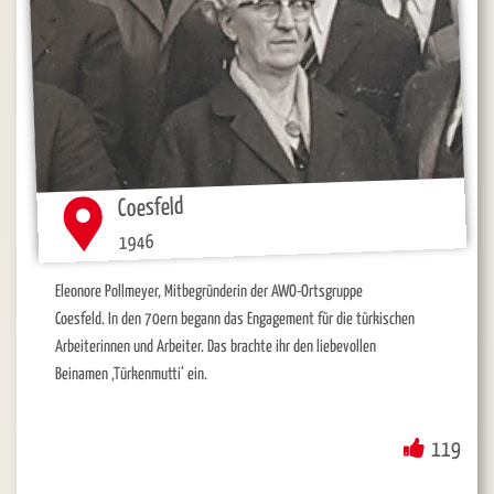
Coesfeld
1946
Eleonore Pollmeyer, Mitbegründerin der AWO-Ortsgruppe
Coesfeld. In den 70ern begann das Engagement für die türkischen
Arbeiterinnen und Arbeiter. Das brachte ihr den liebevollen
Beinamen ‚Türkenmutti‘ ein.
119