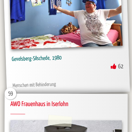
1980
Gevelsberg-Silschede
62
Menschen mit Behinderung
59
AWO Frauenhaus in Iserlohn