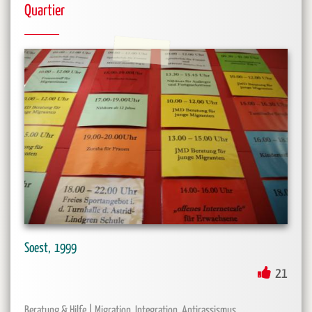
Quartier
Soest
1999
21
Beratung & Hilfe
Migration, Integration, Antirassismus