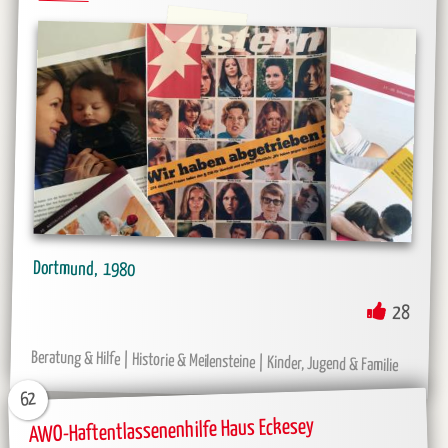
Dortmund
1980
28
Beratung & Hilfe
Historie & Meilensteine
Kinder, Jugend & Familie
62
AWO-Haftentlassenenhilfe Haus Eckesey