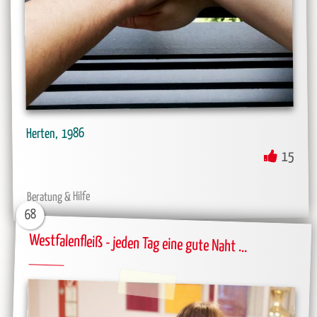
1986
Herten
15
Beratung & Hilfe
68
Westfalenfleiß - jeden Tag eine gute Naht ...