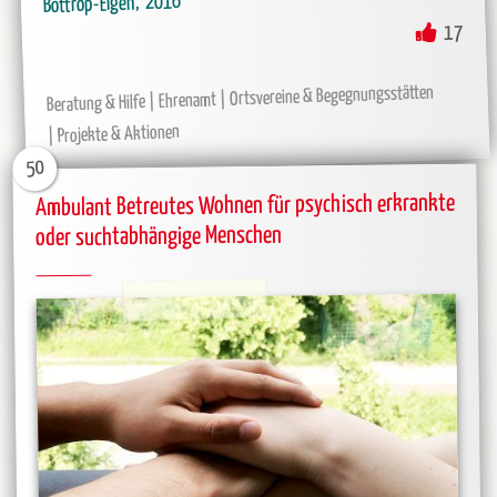
2016
Bottrop-Eigen
17
Ortsvereine & Begegnungsstätten
Ehrenamt
Beratung & Hilfe
Projekte & Aktionen
50
Ambulant Betreutes Wohnen für psychisch erkrankte
oder suchtabhängige Menschen