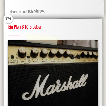
Menschen mit Behinderung
174
Ein Plan B fürs Leben