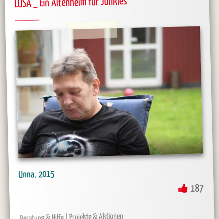
LÜSA _ Ein Altenheim für Junkies
2015
Unna
187
Projekte & Aktionen
Beratung & Hilfe