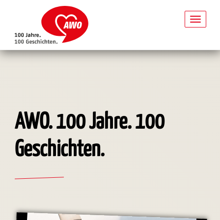
Toggl
naviga
Direkt
zum
Inhalt
AWO. 100 Jahre. 100
Geschichten.