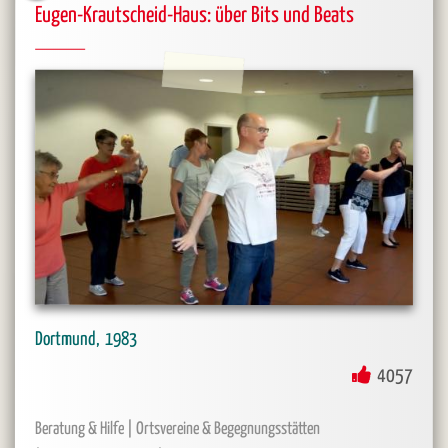
Eugen-Krautscheid-Haus: über Bits und Beats
Dortmund
1983
4057
Beratung & Hilfe
Ortsvereine & Begegnungsstätten