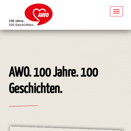
Toggl
naviga
Direkt
zum
Inhalt
AWO. 100 Jahre. 100
Geschichten.