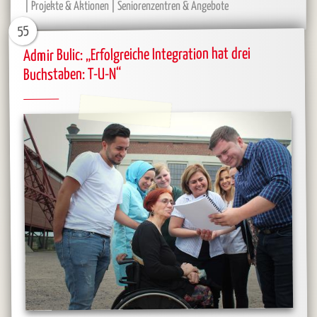
Projekte & Aktionen
Seniorenzentren & Angebote
55
Admir Bulic: „Erfolgreiche Integration hat drei
Buchstaben: T-U-N“