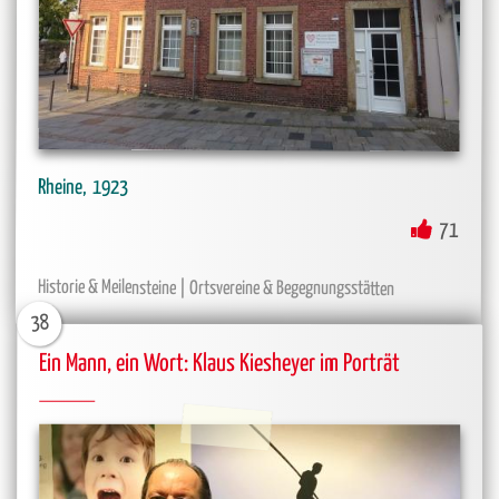
Rheine
1923
71
Historie & Meilensteine
Ortsvereine & Begegnungsstätten
38
Ein Mann, ein Wort: Klaus Kiesheyer im Porträt