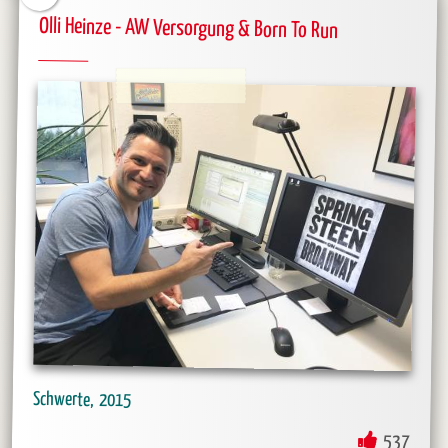
Olli Heinze - AW Versorgung & Born To Run
Schwerte
2015
537