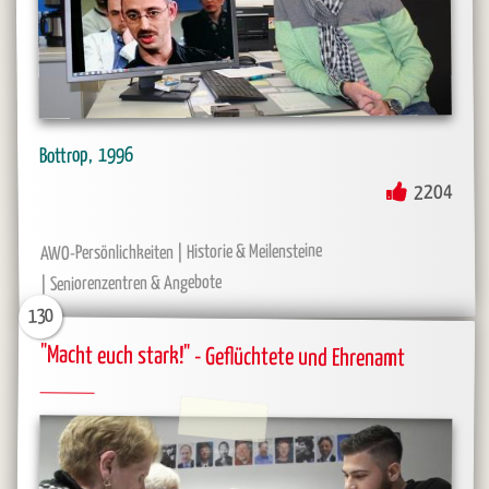
1996
Bottrop
2204
Historie & Meilensteine
AWO-Persönlichkeiten
Seniorenzentren & Angebote
130
"Macht euch stark!" - Geflüchtete und Ehrenamt