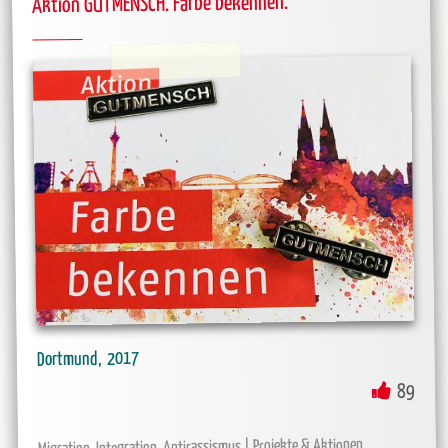
Aktion GUTMENSCH. Farbe bekennen.
2017
Dortmund
89
Projekte & Aktionen