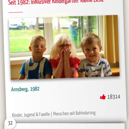
Seit 1982: Inklusiver Kindergarten 'Kleine Eiche'
1982
Arnsberg
18314
Menschen mit Behinderung
Kinder, Jugend & Familie
32