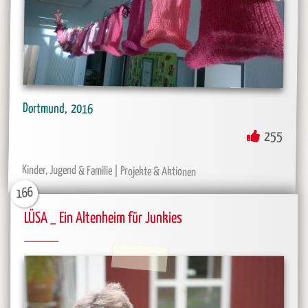
Dortmund
2016
255
Kinder, Jugend & Familie
Projekte & Aktionen
166
LÜSA _ Ein Altenheim für Junkies