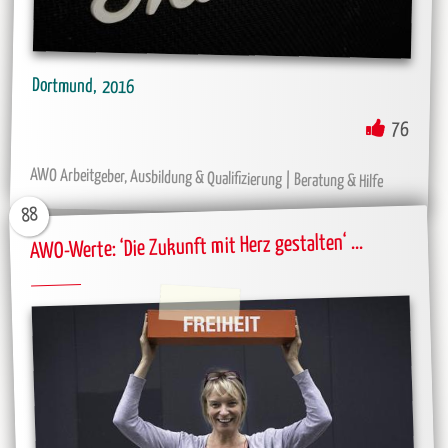
Dortmund
2016
76
AWO Arbeitgeber, Ausbildung & Qualifizierung
Beratung & Hilfe
88
AWO-Werte: ‘Die Zukunft mit Herz gestalten‘ ...