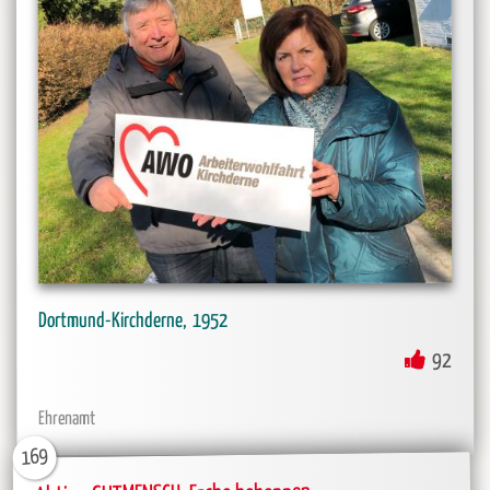
1952
Dortmund-Kirchderne
92
Ehrenamt
169