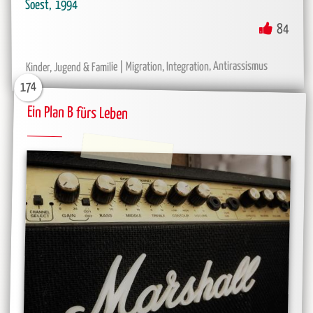
1994
Soest
84
Migration, Integration, Antirassismus
Kinder, Jugend & Familie
174
Ein Plan B fürs Leben